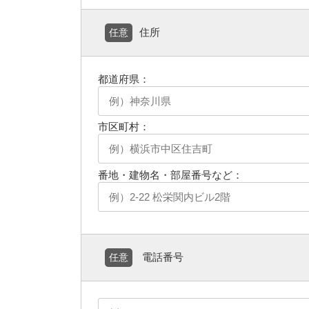
住所
任意
都道府県：
市区町村：
番地・建物名・部屋番号など：
電話番号
任意