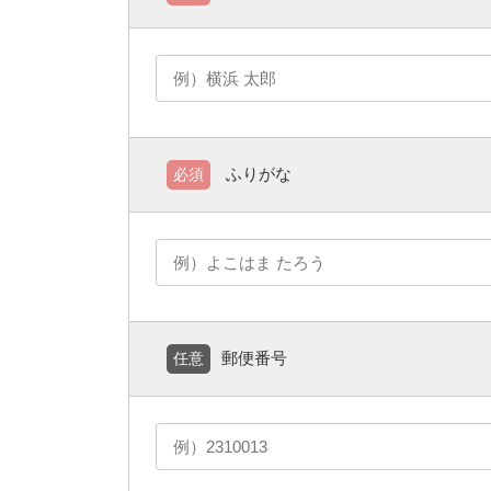
ふりがな
必須
郵便番号
任意