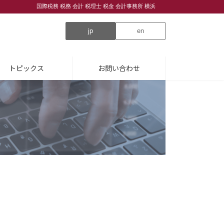
国際税務 税務 会計 税理士 税金 会計事務所 横浜
jp
en
トピックス
お問い合わせ