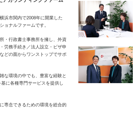
浜市関内で2008年に開業した
ショナルファームです。
所・行政書士事務所を擁し、外資
・労務手続き／法人設立・ビザ申
などの面からワンストップでサポ
雑な環境の中でも、豊富な経験と
トワークを基に各種専門サービスを提供し
に専念できるための環境を総合的