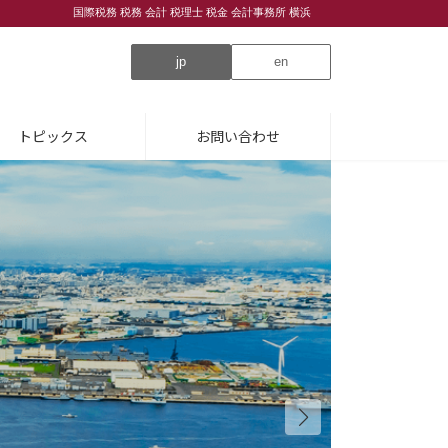
国際税務 税務 会計 税理士 税金 会計事務所 横浜
jp
en
トピックス
お問い合わせ