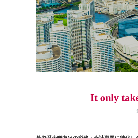
It only tak
外資系企業向けの税務・会計専門に特化し