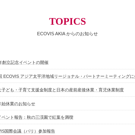
TOPICS
ECOVIS AKIA からのお知らせ
周年創立記念イベントの開催
5回 ECOVIS アジア太平洋地域リージョナル・パートナーミーティング
な子ども・子育て支援金制度と日本の産前産後休業・育児休業制度
年始休業のお知らせ
イベント報告：秋の三渓園で紅葉を満喫
VIS国際会議（パリ）参加報告