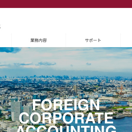
業務内容
サポート
FOREIGN
FOREIGN
FOREIGN
FOREIGN
FOREIGN
FOREIGN
CORPORATE
CORPORATE
CORPORATE
CORPORATE
CORPORATE
CORPORATE
ACCOUNTING
ACCOUNTING
ACCOUNTING
ACCOUNTING
ACCOUNTING
ACCOUNTING