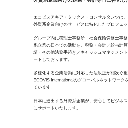
エコビスアキア・タックス・コンサルタンツは、横
外資系企業向けのサービスに特化したプロフェッ
グループ内に税理士事務所・社会保険労務士事務
系企業の日本での活動を、税務・会計／給与計算
請・その他法務手続き／キャッシュマネジメント
ートしております。
多様化する企業活動に対応した法改正が相次ぐ複
ECOVIS Internationalのグローバルネッ
ています。
日本に進出する外資系企業が、安心してビジネス
にサポートいたします。