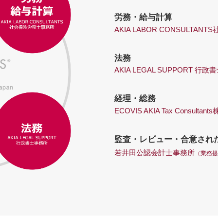
労務・給与計算
AKIA LABOR CONSULTA
法務
AKIA LEGAL SUPPORT 行
経理・総務
ECOVIS AKIA Tax Consultan
監査・レビュー・合意され
若井田公認会計士事務所
（業務