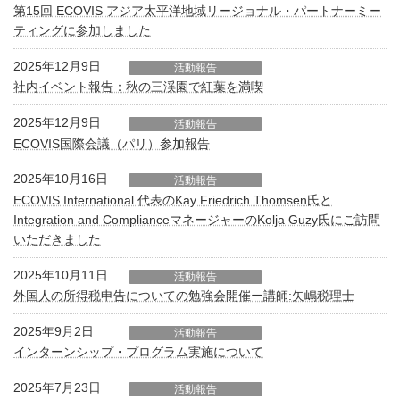
第15回 ECOVIS アジア太平洋地域リージョナル・パートナーミー
ティングに参加しました
2025年12月9日
活動報告
社内イベント報告：秋の三渓園で紅葉を満喫
2025年12月9日
活動報告
ECOVIS国際会議（パリ）参加報告
2025年10月16日
活動報告
ECOVIS International 代表のKay Friedrich Thomsen氏と
Integration and ComplianceマネージャーのKolja Guzy氏にご訪問
いただきました
2025年10月11日
活動報告
外国人の所得税申告についての勉強会開催ー講師:矢嶋税理士
2025年9月2日
活動報告
インターンシップ・プログラム実施について
2025年7月23日
活動報告