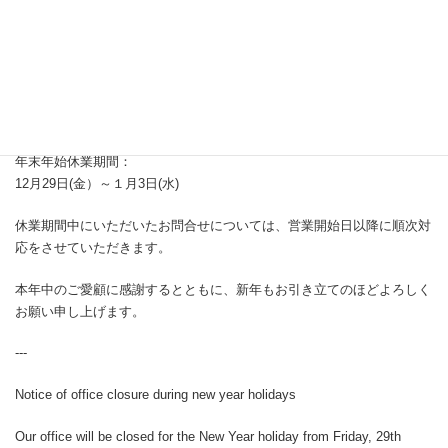
年末年始休業のお知らせ
（English follows Japanese.）
平素は格別のお引き立てをいただき厚くお礼申し上げます。
当事務所では、下記日程を年末年始休業とさせていただきます。
年末年始休業期間：
12月29日(金）～１月3日(水)
休業期間中にいただいたお問合せについては、営業開始日以降に順次対
応をさせていただきます。
本年中のご愛顧に感謝するとともに、新年もお引き立てのほどよろしく
お願い申し上げます。
---
Notice of office closure during new year holidays
Our office will be closed for the New Year holiday from Friday, 29th