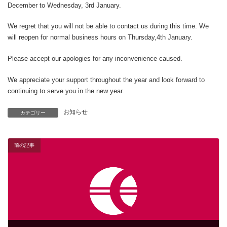
December to Wednesday, 3rd January.
We regret that you will not be able to contact us during this time. We
will reopen for normal business hours on Thursday,4th January.
Please accept our apologies for any inconvenience caused.
We appreciate your support throughout the year and look forward to
continuing to serve you in the new year.
お知らせ
カテゴリー
前の記事